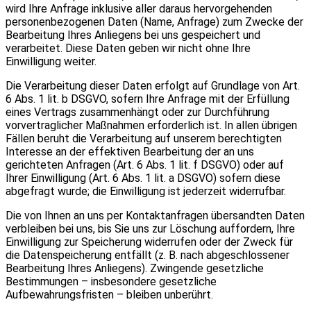
wird Ihre Anfrage inklusive aller daraus hervorgehenden
personenbezogenen Daten (Name, Anfrage) zum Zwecke der
Bearbeitung Ihres Anliegens bei uns gespeichert und
verarbeitet. Diese Daten geben wir nicht ohne Ihre
Einwilligung weiter.
Die Verarbeitung dieser Daten erfolgt auf Grundlage von Art.
6 Abs. 1 lit. b DSGVO, sofern Ihre Anfrage mit der Erfüllung
eines Vertrags zusammenhängt oder zur Durchführung
vorvertraglicher Maßnahmen erforderlich ist. In allen übrigen
Fällen beruht die Verarbeitung auf unserem berechtigten
Interesse an der effektiven Bearbeitung der an uns
gerichteten Anfragen (Art. 6 Abs. 1 lit. f DSGVO) oder auf
Ihrer Einwilligung (Art. 6 Abs. 1 lit. a DSGVO) sofern diese
abgefragt wurde; die Einwilligung ist jederzeit widerrufbar.
Die von Ihnen an uns per Kontaktanfragen übersandten Daten
verbleiben bei uns, bis Sie uns zur Löschung auffordern, Ihre
Einwilligung zur Speicherung widerrufen oder der Zweck für
die Datenspeicherung entfällt (z. B. nach abgeschlossener
Bearbeitung Ihres Anliegens). Zwingende gesetzliche
Bestimmungen – insbesondere gesetzliche
Aufbewahrungsfristen – bleiben unberührt.