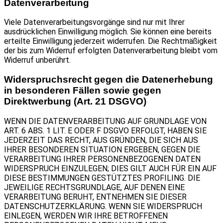
Datenverarbeitung
Viele Datenverarbeitungsvorgänge sind nur mit Ihrer
ausdrücklichen Einwilligung möglich. Sie können eine bereits
erteilte Einwilligung jederzeit widerrufen. Die Rechtmäßigkeit
der bis zum Widerruf erfolgten Datenverarbeitung bleibt vom
Widerruf unberührt.
Widerspruchsrecht gegen die Datenerhebung
in besonderen Fällen sowie gegen
Direktwerbung (Art. 21 DSGVO)
WENN DIE DATENVERARBEITUNG AUF GRUNDLAGE VON
ART. 6 ABS. 1 LIT. E ODER F DSGVO ERFOLGT, HABEN SIE
JEDERZEIT DAS RECHT, AUS GRÜNDEN, DIE SICH AUS
IHRER BESONDEREN SITUATION ERGEBEN, GEGEN DIE
VERARBEITUNG IHRER PERSONENBEZOGENEN DATEN
WIDERSPRUCH EINZULEGEN; DIES GILT AUCH FÜR EIN AUF
DIESE BESTIMMUNGEN GESTÜTZTES PROFILING. DIE
JEWEILIGE RECHTSGRUNDLAGE, AUF DENEN EINE
VERARBEITUNG BERUHT, ENTNEHMEN SIE DIESER
DATENSCHUTZERKLÄRUNG. WENN SIE WIDERSPRUCH
EINLEGEN, WERDEN WIR IHRE BETROFFENEN