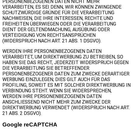
PERSONENBEZOGENEN DATEN NICHT MEHR
VERARBEITEN, ES SEI DENN, WIR KÖNNEN ZWINGENDE
SCHUTZWÜRDIGE GRÜNDE FÜR DIE VERARBEITUNG
NACHWEISEN, DIE IHRE INTERESSEN, RECHTE UND
FREIHEITEN ÜBERWIEGEN ODER DIE VERARBEITUNG
DIENT DER GELTENDMACHUNG, AUSÜBUNG ODER
VERTEIDIGUNG VON RECHTSANSPRÜCHEN
(WIDERSPRUCH NACH ART. 21 ABS. 1 DSGVO).
WERDEN IHRE PERSONENBEZOGENEN DATEN
VERARBEITET, UM DIREKTWERBUNG ZU BETREIBEN, SO
HABEN SIE DAS RECHT, JEDERZEIT WIDERSPRUCH GEGEN
DIE VERARBEITUNG SIE BETREFFENDER
PERSONENBEZOGENER DATEN ZUM ZWECKE DERARTIGER
WERBUNG EINZULEGEN; DIES GILT AUCH FÜR DAS
PROFILING, SOWEIT ES MIT SOLCHER DIREKTWERBUNG IN
VERBINDUNG STEHT. WENN SIE WIDERSPRECHEN,
WERDEN IHRE PERSONENBEZOGENEN DATEN
ANSCHLIESSEND NICHT MEHR ZUM ZWECKE DER
DIREKTWERBUNG VERWENDET (WIDERSPRUCH NACH ART.
21 ABS. 2 DSGVO).
Google reCAPTCHA