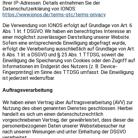
Ihrer IP-Adressen. Details entnehmen Sie der
Datenschutzerklärung von IONOS:
https://www.ionos.de/terms-gtc/terms-privacy
.
Die Verwendung von IONOS erfolgt auf Grundlage von Art. 6
Abs. 1 lit. f DSGVO. Wir haben ein berechtigtes Interesse an
einer möglichst zuverlässigen Darstellung unserer Website.
Sofern eine entsprechende Einwilligung abgefragt wurde,
erfolgt die Verarbeitung ausschließlich auf Grundlage von Art.
6 Abs. 1 lit. a DSGVO und § 25 Abs. 1 TTDSG, soweit die
Einwilligung die Speicherung von Cookies oder den Zugriff auf
Informationen im Endgerät des Nutzers (z. B. Device-
Fingerprinting) im Sinne des TTDSG umfasst. Die Einwilligung
ist jederzeit widerrufbar.
Auftragsverarbeitung
Wir haben einen Vertrag über Auftragsverarbeitung (AVV) zur
Nutzung des oben genannten Dienstes geschlossen. Hierbei
handelt es sich um einen datenschutzrechtlich
vorgeschriebenen Vertrag, der gewährleistet, dass dieser die
personenbezogenen Daten unserer Websitebesucher nur
nach unseren Weisungen und unter Einhaltung der DSGVO
verarbeitet.