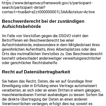
https://www.dataprivacyframework.gov/s/participant-
search/participant-detail?
contact=true&id=a2zt000000001L5AAI&status=Active
Beschwerde­recht bei der zuständigen
Aufsichts­behörde
Im Falle von Verstößen gegen die DSGVO steht den
Betroffenen ein Beschwerderecht bei einer
Aufsichtsbehörde, insbesondere in dem Mitgliedstaat ihres
gewöhnlichen Aufenthalts, ihres Arbeitsplatzes oder des
Orts des mutmaßlichen Verstoßes zu. Das Beschwerderecht
besteht unbeschadet anderweitiger verwaltungsrechtlicher
oder gerichtlicher Rechtsbehelfe.
Recht auf Daten­übertrag­barkeit
Sie haben das Recht, Daten, die wir auf Grundlage Ihrer
Einwilligung oder in Erfüllung eines Vertrags automatisiert
verarbeiten, an sich oder an einen Dritten in einem gängigen,
maschinenlesbaren Format aushändigen zu lassen. Sofern Sie
die direkte Übertragung der Daten an einen anderen
Verantwortlichen verlangen, erfolgt dies nur, soweit es