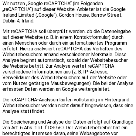
Wir nutzen „Google reCAPTCHA“ (im Folgenden
„reCAPTCHA“) auf dieser Website. Anbieter ist die Google
Ireland Limited („Google“), Gordon House, Barrow Street,
Dublin 4, Irland.
Mit reCAPTCHA soll überprüft werden, ob die Dateneingabe
auf dieser Website (z. B. in einem Kontaktformular) durch
einen Menschen oder durch ein automatisiertes Programm
erfolgt. Hierzu analysiert reCAPTCHA das Verhalten des
Websitebesuchers anhand verschiedener Merkmale. Diese
Analyse beginnt automatisch, sobald der Websitebesucher
die Website betritt. Zur Analyse wertet reCAPTCHA
verschiedene Informationen aus (z. B. IP-Adresse,
Verweildauer des Websitebesuchers auf der Website oder
vom Nutzer getätigte Mausbewegungen). Die bei der Analyse
erfassten Daten werden an Google weitergeleitet.
Die reCAPTCHA-Analysen laufen vollständig im Hintergrund.
Websitebesucher werden nicht darauf hingewiesen, dass eine
Analyse stattfindet.
Die Speicherung und Analyse der Daten erfolgt auf Grundlage
von Art. 6 Abs. 1 lit. f DSGVO. Der Websitebetreiber hat ein
berechtigtes Interesse daran, seine Webangebote vor