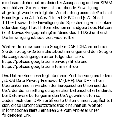
missbräuchlicher automatisierter Ausspähung und vor SPAM
zu schützen. Sofern eine entsprechende Einwilligung
abgefragt wurde, erfolgt die Verarbeitung ausschließlich auf
Grundlage von Art. 6 Abs. 1 lit. a DSGVO und § 25 Abs. 1
TTDSG, soweit die Einwilligung die Speicherung von Cookies
oder den Zugriff auf Informationen im Endgerät des Nutzers
(z. B. Device-Fingerprinting) im Sinne des TTDSG umfasst.
Die Einwilligung ist jederzeit widerrufbar.
Weitere Informationen zu Google reCAPTCHA entnehmen
Sie den Google-Datenschutzbestimmungen und den Google
Nutzungsbedingungen unter folgenden Links:
https://policies.google.com/privacy?hl=de und
https://policies.google.com/terms?hl=de.
Das Unternehmen verfügt über eine Zertifizierung nach dem
„EU-US Data Privacy Framework“ (DPF). Der DPF ist ein
Übereinkommen zwischen der Europäischen Union und den
USA, der die Einhaltung europäischer Datenschutzstandards
bei Datenverarbeitungen in den USA gewährleisten soll.
Jedes nach dem DPF zertifizierte Unternehmen verpflichtet
sich, diese Datenschutzstandards einzuhalten. Weitere
Informationen hierzu erhalten Sie vom Anbieter unter
folgendem Link: