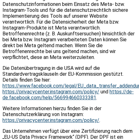
Datenschutzinformationen beim Einsatz des Meta- bzw.
Instagram-Tools und für die datenschutzrechtlich sichere
Implementierung des Tools auf unserer Website
verantwortlich. Für die Datensicherheit der Meta bzw.
Instagram-Produkte ist Meta verantwortlich.
Betroffenenrechte (z. B. Auskunftsersuchen) hinsichtlich der
bei Meta bzw. Instagram verarbeiteten Daten können Sie
direkt bei Meta geltend machen. Wenn Sie die
Betroffenenrechte bei uns geltend machen, sind wir
verpflichtet, diese an Meta weiterzuleiten.
Die Datenübertragung in die USA wird auf die
Standardvertragsklauseln der EU-Kommission gestützt.
Details finden Sie hier:
https://www.facebook.com/legal/EU_data_transfer_addend
https://privacycenter.instagram.com/policy/
und
https://de-
de.facebook.com/help/566994660333381
.
Weitere Informationen hierzu finden Sie in der
Datenschutzerklärung von Instagram:
https://privacycenter.instagram.com/policy/
.
Das Unternehmen verfügt über eine Zertifizierung nach dem
„EU-US Data Privacy Framework“ (DPF). Der DPF ist ein