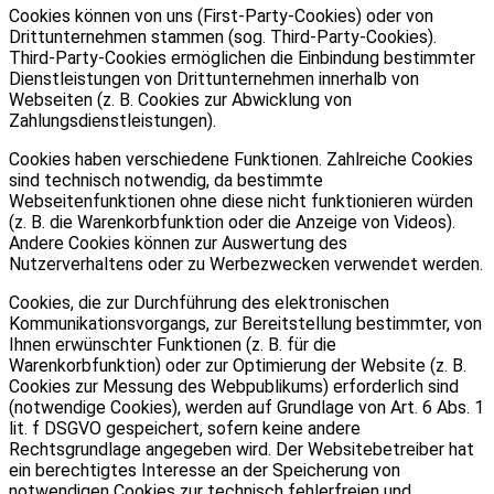
Cookies können von uns (First-Party-Cookies) oder von
Drittunternehmen stammen (sog. Third-Party-Cookies).
Third-Party-Cookies ermöglichen die Einbindung bestimmter
Dienstleistungen von Drittunternehmen innerhalb von
Webseiten (z. B. Cookies zur Abwicklung von
Zahlungsdienstleistungen).
Cookies haben verschiedene Funktionen. Zahlreiche Cookies
sind technisch notwendig, da bestimmte
Webseitenfunktionen ohne diese nicht funktionieren würden
(z. B. die Warenkorbfunktion oder die Anzeige von Videos).
Andere Cookies können zur Auswertung des
Nutzerverhaltens oder zu Werbezwecken verwendet werden.
Cookies, die zur Durchführung des elektronischen
Kommunikationsvorgangs, zur Bereitstellung bestimmter, von
Ihnen erwünschter Funktionen (z. B. für die
Warenkorbfunktion) oder zur Optimierung der Website (z. B.
Cookies zur Messung des Webpublikums) erforderlich sind
(notwendige Cookies), werden auf Grundlage von Art. 6 Abs. 1
lit. f DSGVO gespeichert, sofern keine andere
Rechtsgrundlage angegeben wird. Der Websitebetreiber hat
ein berechtigtes Interesse an der Speicherung von
notwendigen Cookies zur technisch fehlerfreien und