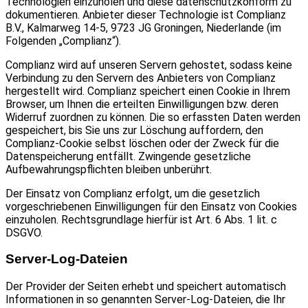
Technologien einzuholen und diese datenschutzkonform zu
dokumentieren. Anbieter dieser Technologie ist Complianz
B.V., Kalmarweg 14-5, 9723 JG Groningen, Niederlande (im
Folgenden „Complianz“).
Complianz wird auf unseren Servern gehostet, sodass keine
Verbindung zu den Servern des Anbieters von Complianz
hergestellt wird. Complianz speichert einen Cookie in Ihrem
Browser, um Ihnen die erteilten Einwilligungen bzw. deren
Widerruf zuordnen zu können. Die so erfassten Daten werden
gespeichert, bis Sie uns zur Löschung auffordern, den
Complianz-Cookie selbst löschen oder der Zweck für die
Datenspeicherung entfällt. Zwingende gesetzliche
Aufbewahrungspflichten bleiben unberührt.
Der Einsatz von Complianz erfolgt, um die gesetzlich
vorgeschriebenen Einwilligungen für den Einsatz von Cookies
einzuholen. Rechtsgrundlage hierfür ist Art. 6 Abs. 1 lit. c
DSGVO.
Server-Log-Dateien
Der Provider der Seiten erhebt und speichert automatisch
Informationen in so genannten Server-Log-Dateien, die Ihr