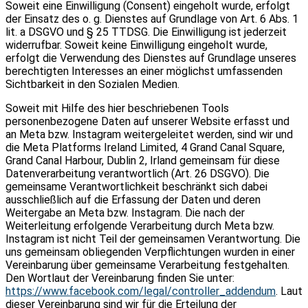
Soweit eine Einwilligung (Consent) eingeholt wurde, erfolgt
der Einsatz des o. g. Dienstes auf Grundlage von Art. 6 Abs. 1
lit. a DSGVO und § 25 TTDSG. Die Einwilligung ist jederzeit
widerrufbar. Soweit keine Einwilligung eingeholt wurde,
erfolgt die Verwendung des Dienstes auf Grundlage unseres
berechtigten Interesses an einer möglichst umfassenden
Sichtbarkeit in den Sozialen Medien.
Soweit mit Hilfe des hier beschriebenen Tools
personenbezogene Daten auf unserer Website erfasst und
an Meta bzw. Instagram weitergeleitet werden, sind wir und
die Meta Platforms Ireland Limited, 4 Grand Canal Square,
Grand Canal Harbour, Dublin 2, Irland gemeinsam für diese
Datenverarbeitung verantwortlich (Art. 26 DSGVO). Die
gemeinsame Verantwortlichkeit beschränkt sich dabei
ausschließlich auf die Erfassung der Daten und deren
Weitergabe an Meta bzw. Instagram. Die nach der
Weiterleitung erfolgende Verarbeitung durch Meta bzw.
Instagram ist nicht Teil der gemeinsamen Verantwortung. Die
uns gemeinsam obliegenden Verpflichtungen wurden in einer
Vereinbarung über gemeinsame Verarbeitung festgehalten.
Den Wortlaut der Vereinbarung finden Sie unter:
https://www.facebook.com/legal/controller_addendum
. Laut
dieser Vereinbarung sind wir für die Erteilung der